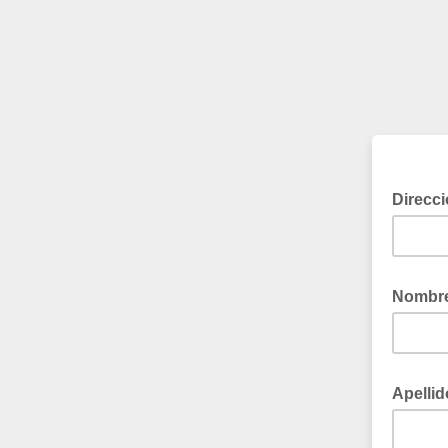
Direcci
Nombr
Apelli